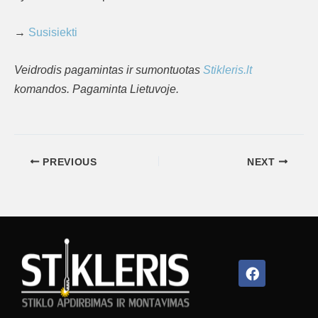
→
Susisiekti
Veidrodis pagamintas ir sumontuotas
Stikleris.lt
komandos. Pagaminta Lietuvoje.
PREVIOUS
NEXT
Facebook