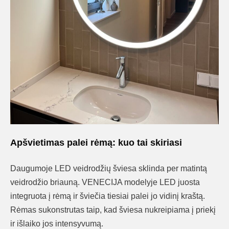
Apšvietimas palei rėmą: kuo tai skiriasi
Daugumoje LED veidrodžių šviesa sklinda per matintą
veidrodžio briauną. VENECIJA modelyje LED juosta
integruota į rėmą ir šviečia tiesiai palei jo vidinį kraštą.
Rėmas sukonstrutas taip, kad šviesa nukreipiama į priekį
ir išlaiko jos intensyvumą.