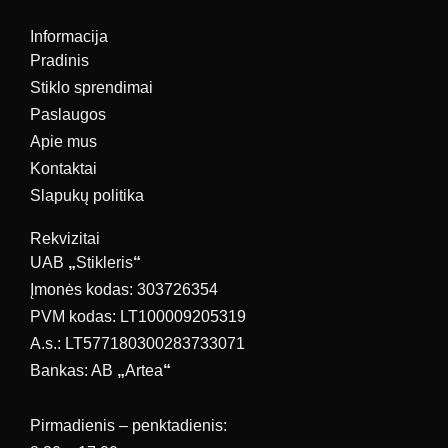
Informacija
Pradinis
Stiklo sprendimai
Paslaugos
Apie mus
Kontaktai
Slapukų politika
Rekvizitai
UAB
„
Stikleris
“
Įmonės kodas: 303726354
PVM kodas: LT100009205319
A.s.: LT577180300283733071
Bankas: AB
„
Artea
“
Pirmadienis – penktadienis: