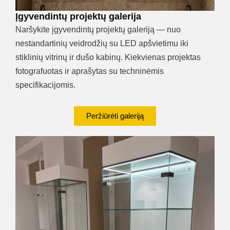
Įgyvendintų projektų galerija
Naršykite įgyvendintų projektų galeriją — nuo
nestandartinių veidrodžių su LED apšvietimu iki
stiklinių vitrinų ir dušo kabinų. Kiekvienas projektas
fotografuotas ir aprašytas su techninėmis
specifikacijomis.
Peržiūrėti galeriją