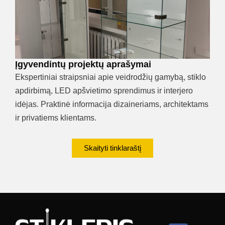
Įgyvendintų projektų aprašymai
Ekspertiniai straipsniai apie veidrodžių gamybą, stiklo
apdirbimą, LED apšvietimo sprendimus ir interjero
idėjas. Praktinė informacija dizaineriams, architektams
ir privatiems klientams.
Skaityti tinklaraštį