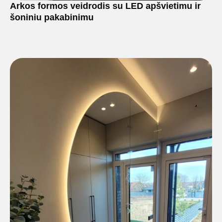
Arkos formos veidrodis su LED apšvietimu ir
šoniniu pakabinimu