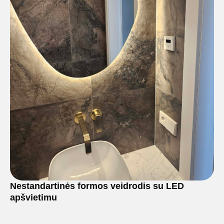
Nestandartinės formos veidrodis su LED
apšvietimu