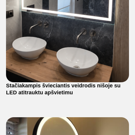
Stačiakampis švieciantis veidrodis nišoje su
LED atitrauktu apšvietimu