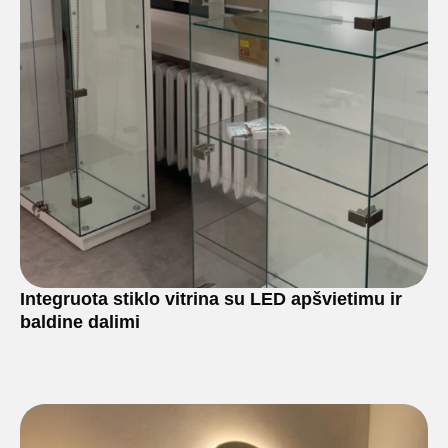
Integruota stiklo vitrina su LED apšvietimu ir
baldine dalimi