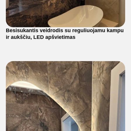
Besisukantis veidrodis su reguliuojamu kampu
ir aukščiu, LED apšvietimas