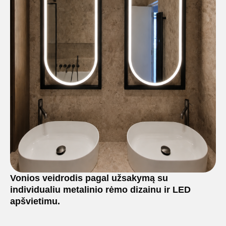
Vonios veidrodis pagal užsakymą su
individualiu metalinio rėmo dizainu ir LED
apšvietimu.