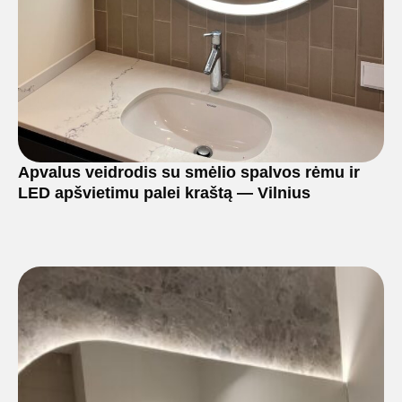
Apvalus veidrodis su smėlio spalvos rėmu ir
LED apšvietimu palei kraštą — Vilnius