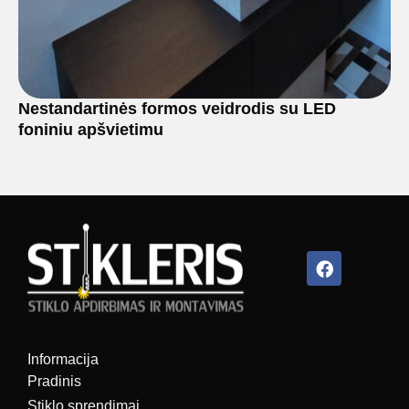
Nestandartinės formos veidrodis su LED
foniniu apšvietimu
Facebook
Informacija
Pradinis
Stiklo sprendimai