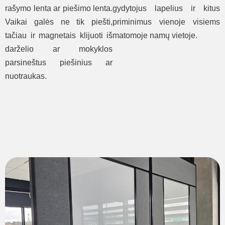
rašymo lenta ar piešimo lenta.
gydytojus lapelius ir kitus
Vaikai galės ne tik piešti,
priminimus vienoje visiems
tačiau ir magnetais klijuoti iš
matomoje namų vietoje.
darželio ar mokyklos
parsineštus piešinius ar
nuotraukas.