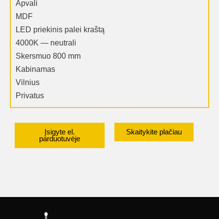
Apvali
MDF
LED priekinis palei kraštą
4000K — neutrali
Skersmuo 800 mm
Kabinamas
Vilnius
Privatus
Įsigyte el.
Skaitykite plačiau
parduotuvėje