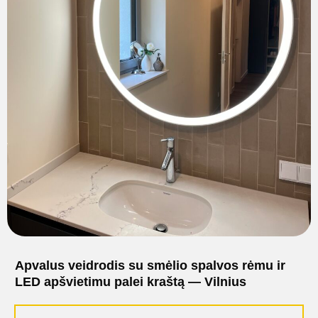
Apvalus veidrodis su smėlio spalvos rėmu ir
LED apšvietimu palei kraštą — Vilnius